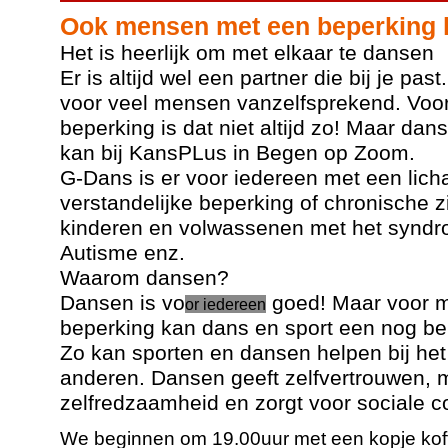
Ook mensen met een beperking
Het is heerlijk om met elkaar te dansen
Er is altijd wel een partner die bij je pa
voor veel mensen vanzelfsprekend. Vo
beperking is dat niet altijd zo! Maar da
kan bij KansPLus in Begen op Zoom.
G-Dans is er voor iedereen met een licha
verstandelijke beperking of chronische 
kinderen en volwassenen met het synd
Autisme enz.
Waarom dansen?
Dansen is vo
goed! Maar voor 
or iedereen
beperking kan dans en sport een nog bel
Zo kan sporten en dansen helpen bij he
anderen. Dansen geeft zelfvertrouwen, ma
zelfredzaamheid en zorgt voor sociale c
We beginnen om 19.00uur met een kopje kof