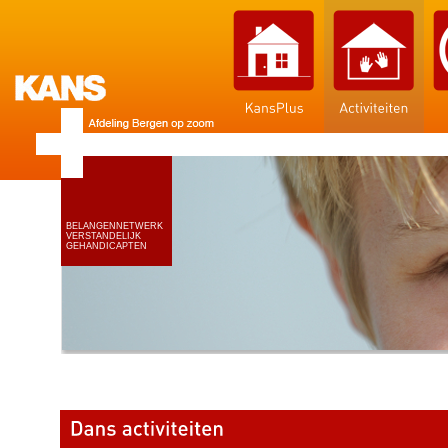
BELANGENNETWERK
VERSTANDELIJK
GEHANDICAPTEN