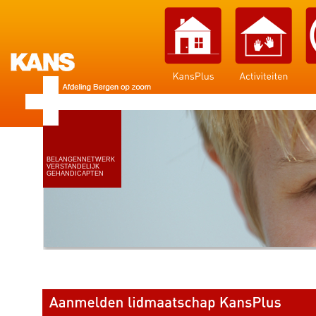
BELANGENNETWERK
VERSTANDELIJK
GEHANDICAPTEN