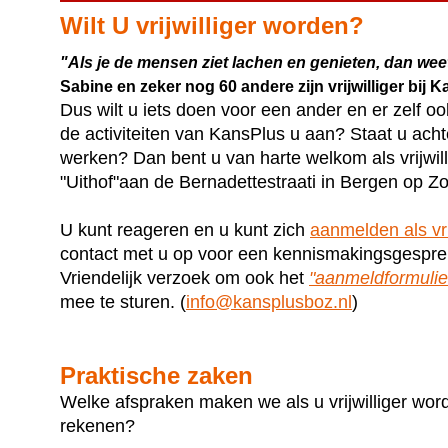
Wilt U vrijwilliger worden?
"Als je de mensen ziet lachen en genieten, dan weet
Sabine en zeker nog 60 andere zijn vrijwilliger bi
Dus wilt u iets doen voor een ander en er zelf o
de activiteiten van KansPlus u aan? Staat u ach
werken? Dan bent u van harte welkom als vrijwill
"Uithof"aan de Bernadettestraati in Bergen op 
U kunt reageren en u kunt zich
aanmelden als vrij
contact met u op voor een kennismakingsgespre
Vriendelijk verzoek om ook het
"aanmeldformulier 
mee te sturen. (
info@kansplusboz.nl
)
Praktische zaken
Welke afspraken maken we als u vrijwilliger wor
rekenen?