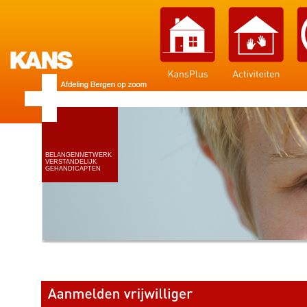
BELANGENNETWERK
VERSTANDELIJK
GEHANDICAPTEN