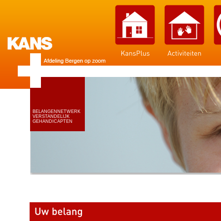
BELANGENNETWERK
VERSTANDELIJK
GEHANDICAPTEN