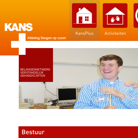
BELANGENNETWERK
VERSTANDELIJK
GEHANDICAPTEN