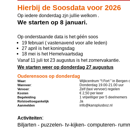
Hierbij de Soosdata voor 2026
Op iedere donderdag zjn jullie welkom .
We starten op 8 januari.
Op onderstaande data is het géén soos
19 februari ( vastenavend voor alle leden)
27 april is het koningsdag
18 mei is het Hemelvaartsdag
Vanaf 11 juli tot 23 augustus is het zomervakantie.
We starten weer op donderdag 27 augustus
Ouderensoos op donderdag
Wijkcentrum “'t Fort ” in Bergen
Waar:
:
Donderdag 19.00-21.00 uur
Wanneer
:
Zelf (taxi vervoer) regelen
Vervoer
€ 2,50 per keer
Kosten
1 vrijwilliger per 5 deelnemers
Begeleiding
Ja
Rolstoeltoegankelijk
info@kansplusboz.nl
Aanmelden
:
Activiteiten
Biljarten - puzzelen- tv-kijken- computeren- ru