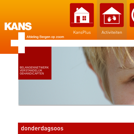
BELANGENNETWERK
VERSTANDELIJK
GEHANDICAPTEN